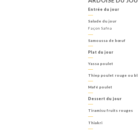
ARDOISE DU JO
Entrée du jour
Salade du jour
Façon Safna
Samoussa de bœuf
Plat du jour
Yassa poulet
Thiep poulet rouge ou b
Mafé poulet
Dessert du jour
Tiramisu fruits rouges
Thiakri