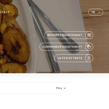
NTACT
FR
RÉSERVER MAINTENANT
COMMANDER MAINTENANT
LISTE D'ATTENTE
Plus