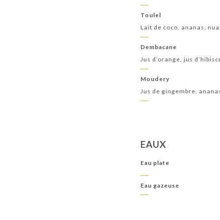
Toulel
Lait de coco, ananas, nu
Dembacane
Jus d’orange, jus d’hibisc
Moudery
Jus de gingembre, ananas
EAUX
Eau plate
Eau gazeuse