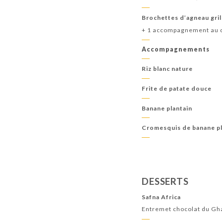
Brochettes d’agneau gril
+ 1 accompagnement au ch
Accompagnements
Riz blanc nature
Frite de patate douce
Banane plantain
Cromesquis de banane pl
DESSERTS
Safna Africa
Entremet chocolat du Gha