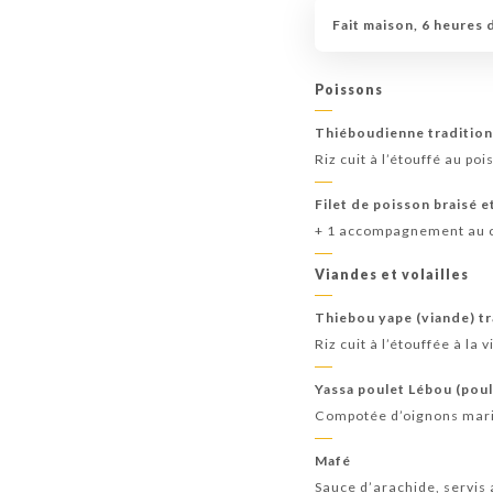
Fait maison, 6 heures 
Poissons
Thiéboudienne tradition
Riz cuit à l’étouffé au po
Filet de poisson braisé e
+ 1 accompagnement au 
Viandes et volailles
Thiebou yape (viande) tr
Riz cuit à l’étouffée à la 
Yassa poulet Lébou (poul
Compotée d’oignons marin
Mafé
Sauce d’arachide, servis 