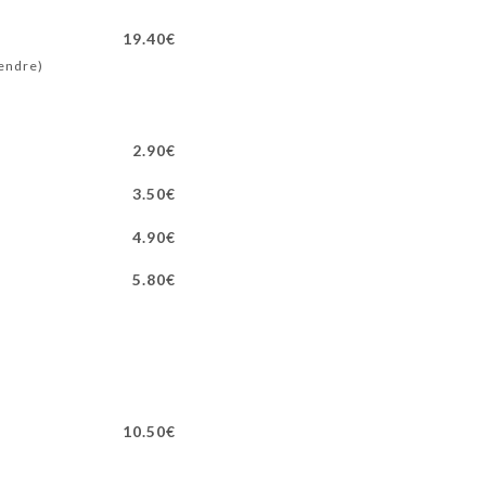
19.40€
tendre)
2.90€
3.50€
4.90€
5.80€
10.50€