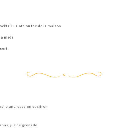
ocktail + Café ou thé de la maison
 à midi
ssert
p) blanc, passion et citron
anas, jus de grenade