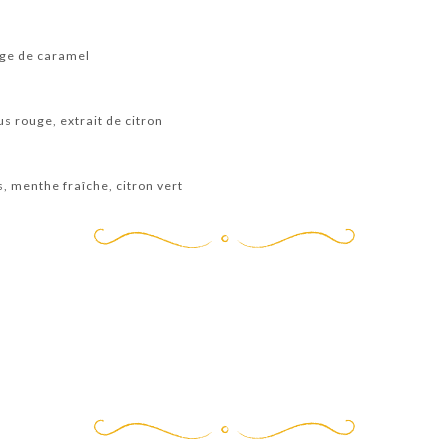
age de caramel
us rouge, extrait de citron
, menthe fraîche, citron vert