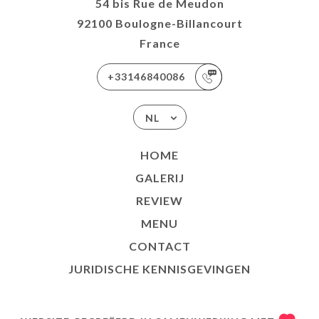
54 bis Rue de Meudon
92100 Boulogne-Billancourt
France
+33146840086
NL
HOME
GALERIJ
REVIEW
MENU
CONTACT
JURIDISCHE KENNISGEVINGEN